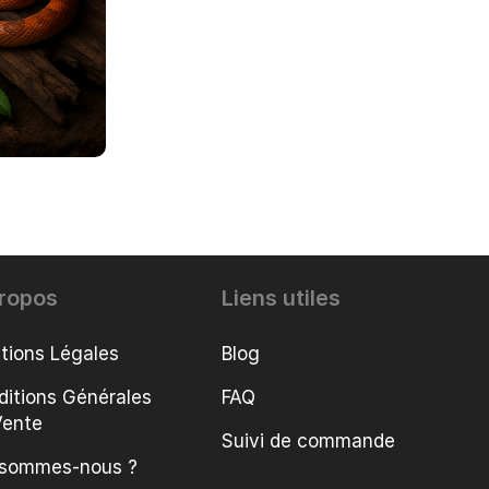
ropos
Liens utiles
tions Légales
Blog
ditions Générales
FAQ
Vente
Suivi de commande
 sommes-nous ?