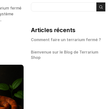
arium fermé
système
.
Articles récents
Comment faire un terrarium fermé ?
Bienvenue sur le Blog de Terrarium
Shop