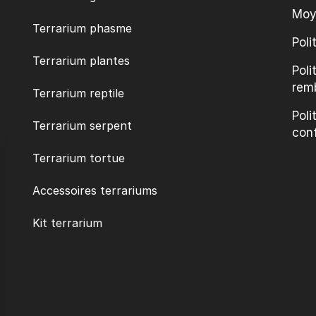
Moy
Terrarium phasme
Poli
Terrarium plantes
Poli
rem
Terrarium reptile
Poli
Terrarium serpent
conf
Terrarium tortue
Accessoires terrariums
Kit terrarium