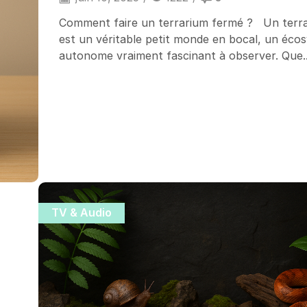
Comment faire un terrarium fermé ? Un terr
est un véritable petit monde en bocal, un éco
autonome vraiment fascinant à observer. Que..
TV & Audio