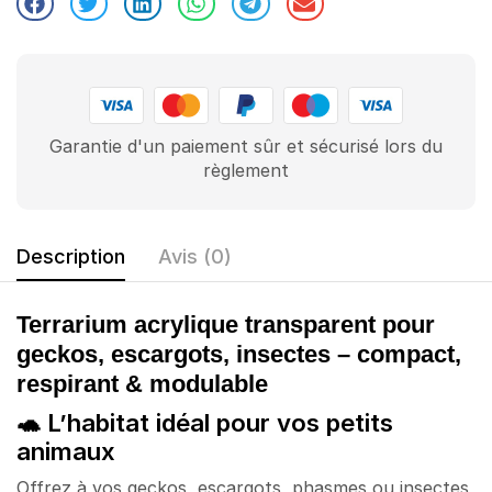
Garantie d'un paiement sûr et sécurisé lors du
règlement
Description
Avis (0)
Terrarium acrylique transparent pour
geckos, escargots, insectes – compact,
respirant & modulable
🐢 L’habitat idéal pour vos petits
animaux
Offrez à vos geckos, escargots, phasmes ou insectes