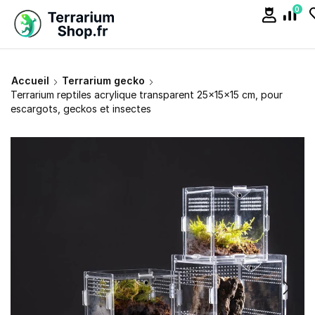
0
Accueil
Terrarium gecko
Terrarium reptiles acrylique transparent 25×15×15 cm, pour
escargots, geckos et insectes